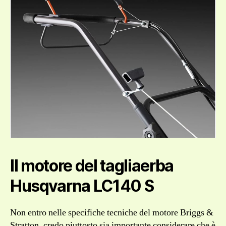
Il motore del tagliaerba
Husqvarna LC140 S
Non entro nelle specifiche tecniche del motore Briggs &
Stratton, credo piuttosto sia importante considerare che è