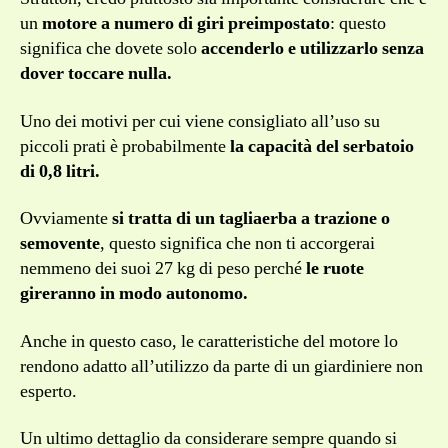
un
motore a numero di giri preimpostato
: questo
significa che dovete solo
accenderlo e utilizzarlo senza
dover toccare nulla.
Uno dei motivi per cui viene consigliato all’uso su
piccoli prati è probabilmente
la capacità del serbatoio
di 0,8 litri.
Ovviamente
si tratta di un tagliaerba a trazione o
semovente
, questo significa che non ti accorgerai
nemmeno dei suoi 27 kg di peso perché
le ruote
gireranno in modo autonomo.
Anche in questo caso, le caratteristiche del motore lo
rendono adatto all’utilizzo da parte di un giardiniere non
esperto.
Un ultimo dettaglio da considerare sempre quando si