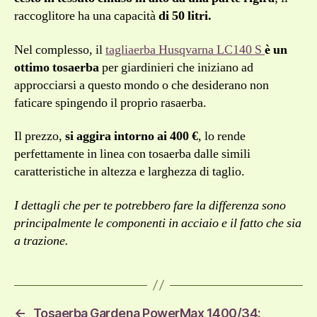
raccoglitore ha una capacità
di 50 litri.
Nel complesso, il
tagliaerba Husqvarna LC140 S
è un
ottimo tosaerba
per giardinieri che iniziano ad
approcciarsi a questo mondo o che desiderano non
faticare spingendo il proprio rasaerba.
Il prezzo,
si aggira intorno ai 400 €
, lo rende
perfettamente in linea con tosaerba dalle simili
caratteristiche in altezza e larghezza di taglio.
I dettagli che per te potrebbero fare la differenza sono
principalmente le componenti in acciaio e il fatto che sia
a trazione.
←
Tosaerba Gardena PowerMax 1400/34: