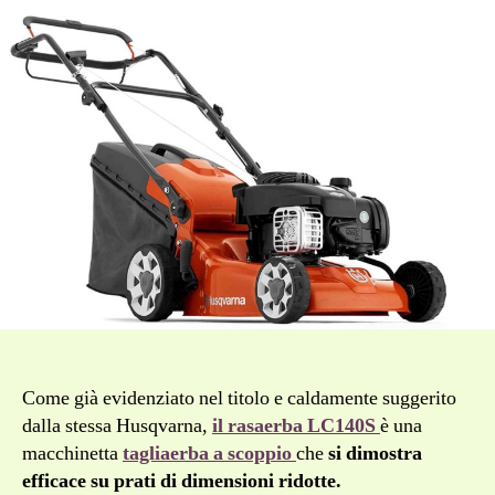
Come già evidenziato nel titolo e caldamente suggerito
dalla stessa Husqvarna,
il rasaerba LC140S
è una
macchinetta
tagliaerba a scoppio
che
si dimostra
efficace su prati di dimensioni ridotte.