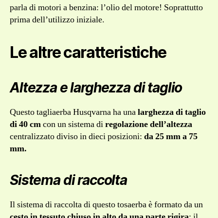
parla di motori a benzina: l’olio del motore! Soprattutto
prima dell’utilizzo iniziale.
Le altre caratteristiche
Altezza e larghezza di taglio
Questo tagliaerba Husqvarna ha una
larghezza di taglio
di 40 cm
con un sistema di
regolazione dell’altezza
centralizzato diviso in dieci posizioni:
da 25 mm a 75
mm.
Sistema di raccolta
Il sistema di raccolta di questo tosaerba è formato da un
cesto in tessuto chiuso in alto da una parte rigira
; il