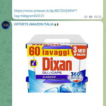
https://www.amazon.it/dp/B07ZVQ59VF?
tag=telegram023-21
69
09:32
OFFERTE AMAZON ITALIA
🇮