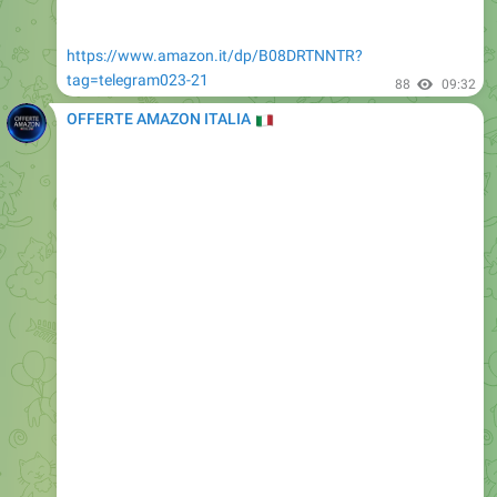
https://www.amazon.it/dp/B08DRTNNTR?
tag=telegram023-21
88
09:32
OFFERTE AMAZON ITALIA
🇮