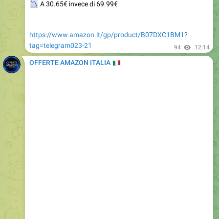
https://www.amazon.it/gp/product/B07DXC1BM1?
tag=telegram023-21
94
12:14
OFFERTE AMAZON ITALIA
🇮