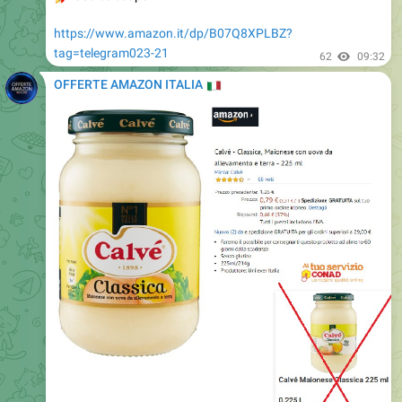
tag=telegram023-21
62
09:32
OFFERTE AMAZON ITALIA
🇮