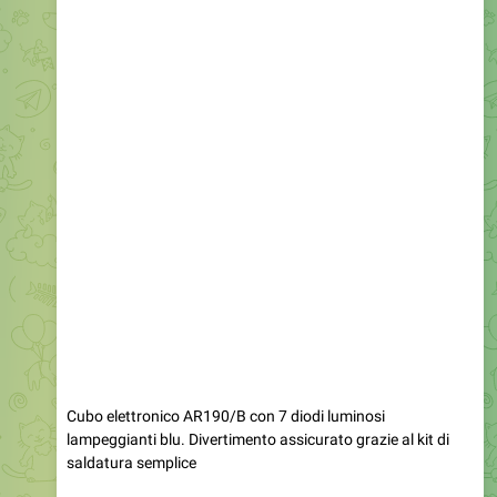
Cubo elettronico AR190/B con 7 diodi luminosi
lampeggianti blu. Divertimento assicurato grazie al kit di
saldatura semplice
#informatica
✂
Sconto: 69%