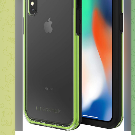
LifeProof 77-57431 Custodia Serie Slam per Apple iPhone
X, Nero/Verde Fluo