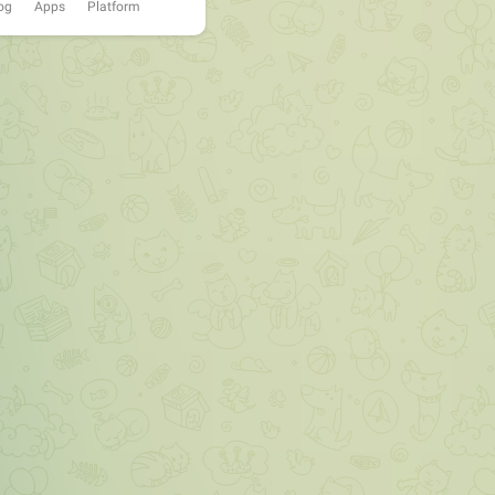
og
Apps
Platform